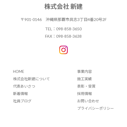
株式会社 新建
〒901-0146
沖縄県那覇市具志3丁目4番20号2F
TEL：
098-858-3650
FAX：098-858-3638
HOME
事業内容
株式会社新建について
施工実績
代表あいさつ
表彰・受賞
新着情報
採用情報
社員ブログ
お問い合わせ
プライバシーポリシー