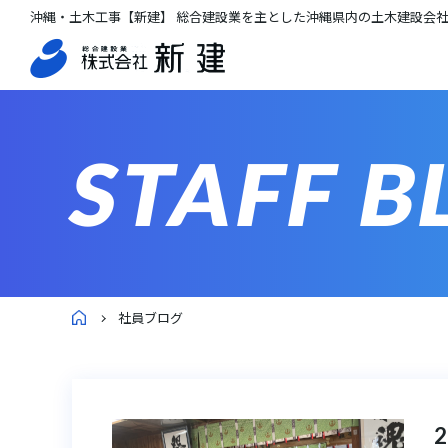
沖縄・土木工事【新建】 総合建設業を主とした沖縄県内の土木建設会
STAFF B
社員ブログ