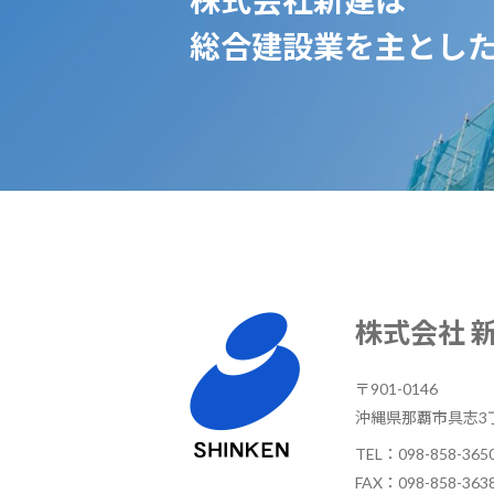
株式会社新建は
総合建設業を主とし
株式会社 
〒901-0146
沖縄県那覇市具志3丁
TEL：
098-858-365
FAX：098-858-363