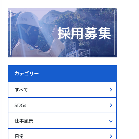
カテゴリー
すべて
SDGs
仕事風景
仕事風景すべて
日常