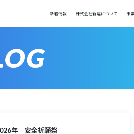
社
新着情報
株式会社新建について
事
LOG
2026年 安全祈願祭