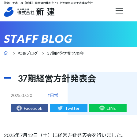
沖縄・土木工事【新建】 総合建設業を主とした沖縄県内の土木建設会社
STAFF BLOG
社員ブログ
37期経営方針発表会
37期経営方針発表会
2025.07.30
#日常
Facebook
Twitter
LINE
2025年7月12日（土）に経営方針発表会を行いました。