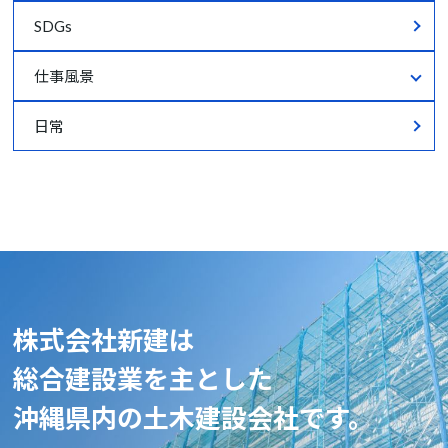
SDGs
仕事風景
仕事風景すべて
日常
工事
株式会社新建は
総合建設業を主とした
沖縄県内の土木建設会社です。