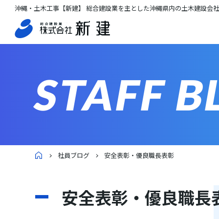
沖縄・土木工事【新建】 総合建設業を主とした沖縄県内の土木建設会
STAFF B
社員ブログ
安全表彰・優良職長表彰
安全表彰・優良職長