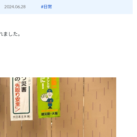
2024.06.28
#日常
れました。
。