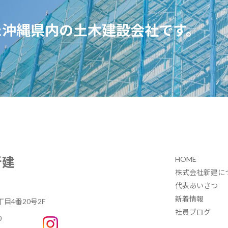
た
沖縄県内の土木建設会社です。
新建
HOME
株式会社新建に
代表あいさつ
新着情報
目4番20号2F
社員ブログ
0