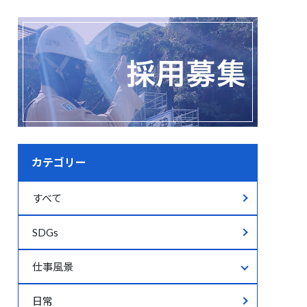
カテゴリー
すべて
SDGs
仕事風景
仕事風景すべて
日常