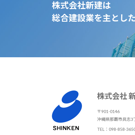
株式会社新建は
総合建設業を主とし
株式会社 
〒901-0146
沖縄県那覇市具志3丁
TEL：
098-858-365