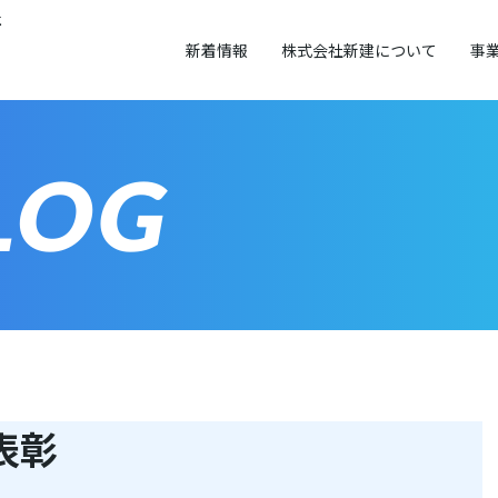
社
新着情報
株式会社新建について
事
LOG
表彰