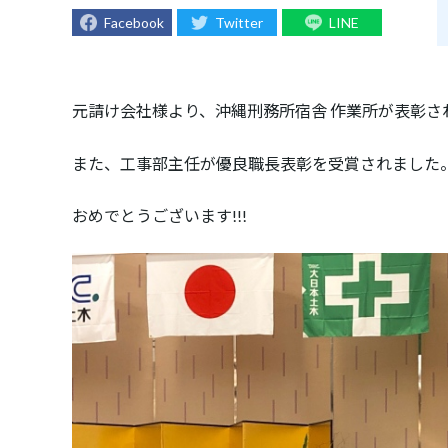
Facebook
Twitter
LINE
元請け会社様より、沖縄刑務所宿舎 作業所が表彰さ
また、工事部主任が優良職長表彰を受賞されました
おめでとうございます!!!