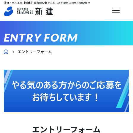
沖縄・土木工事【新建】 総合建設業を主とした沖縄県内の土木建設会社
ENTRY FORM
エントリーフォーム
エントリーフォーム