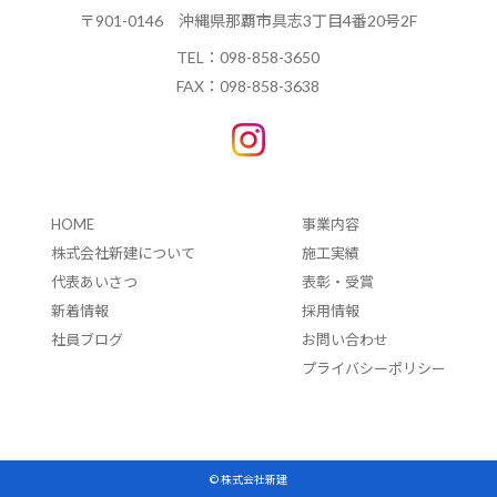
〒901-0146
沖縄県那覇市具志3丁目4番20号2F
TEL：
098-858-3650
FAX：098-858-3638
HOME
事業内容
株式会社新建について
施工実績
代表あいさつ
表彰・受賞
新着情報
採用情報
社員ブログ
お問い合わせ
プライバシーポリシー
© 株式会社新建