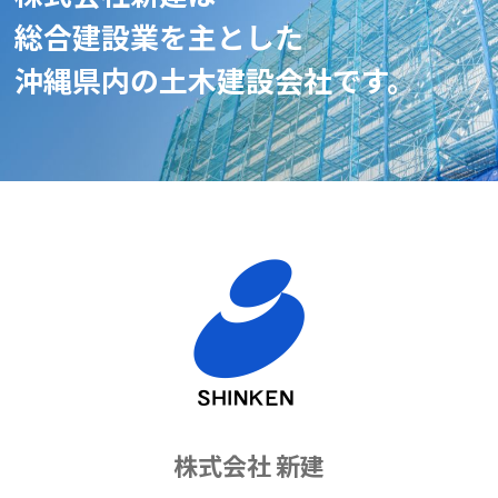
総合建設業を主とした
沖縄県内の土木建設会社です。
株式会社 新建